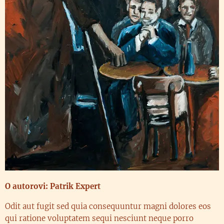
O autorovi: Patrik Expert
Odit aut fugit sed quia consequuntur magni dolores eos
qui ratione voluptatem sequi nesciunt neque porro