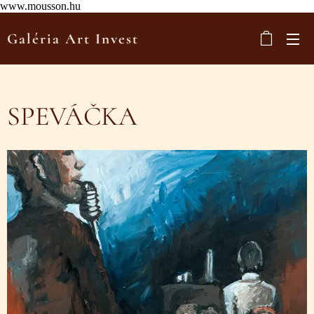
www.mousson.hu
Galéria Art Invest
SPEVÁČKA